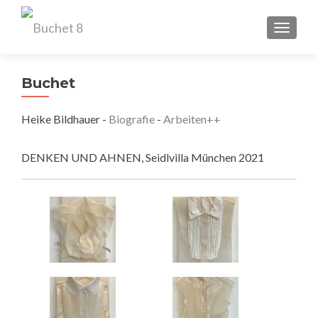
TOGGL
Buchet
Heike Bildhauer -
Biografie
-
Arbeiten++
DENKEN UND AHNEN, Seidlvilla München 2021